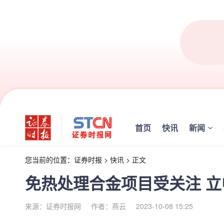
首页
快讯
新闻
您当前的位置：
证券时报
>
快讯
>
正文
免热处理合金项目受关注 
来源：证券时报网
作者：燕云
2023-10-08 15:25