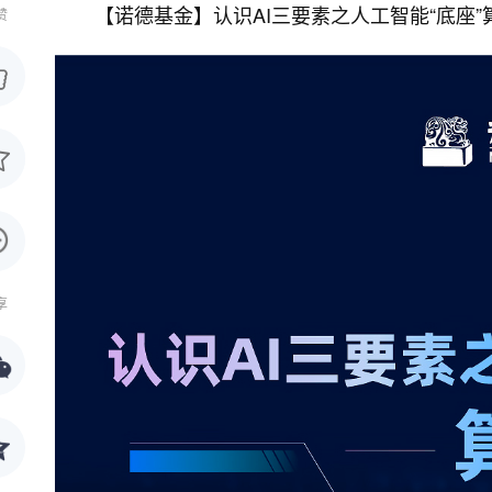
【诺德基金】认识AI三要素之人工智能“底座”
赞
享