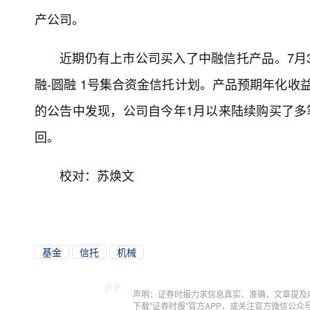
产公司。
近期仍有上市公司买入了中融信托产品。7月3日
融-圆融 1号集合资金信托计划。产品预期年化收益率为
的公告中发现，公司自今年1月以来陆续购买了多笔
回。
校对：苏焕文
基金
信托
机械
声明：证券时报力求信息真实、准确，文章提及
下载"证券时报"官方APP，或关注官方微信公