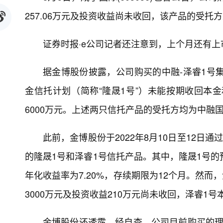
257.06万元及投资收益尚未收回，该产品的受托
证券时报·e公司记者还注意到，上个月还有
据金博股份披露，公司购买的中融-泽睿1号集
金信托计划（简称“隆晟1号”）未能按期收回本金
6000万元。上述两只信托产品的受托方均为中融
此前，金博股份于2022年8月10日至12日
的隆晟1号和泽睿1号信托产品。其中，隆晟1号的
年化收益率为7.20%，存续期限为12个月。然
3000万元及投资收益210万元尚未收回，泽睿1号
金博股份还透露，经自查，公司目前购买的理