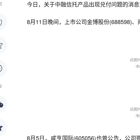
今日，关于中融信托产品出现兑付问题的消息
赞
8月11日晚间，上市公司金博股份(688598)
享
8月5日，咸亨国际(605056)也曾公告，