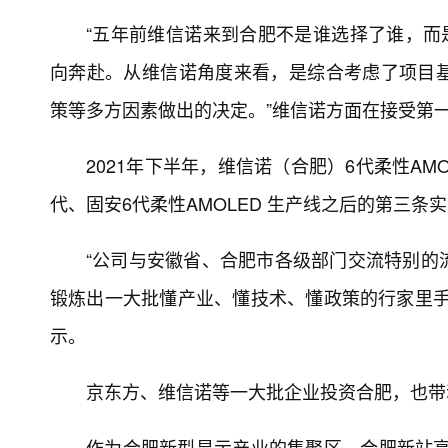
“五年前维信诺来到合肥不是谁选择了谁，而
向奔赴。从维信诺角度来看，是综合考虑了项目
策等多方因素做出的决定。”维信诺方面在接受第
2021年下半年，维信诺（合肥）6代柔性AM
代、固安6代柔性AMOLED 生产线之后的第三条
“公司与安徽省、合肥市各级部门交流特别的
锻炼出一大批懂产业、懂技术、懂政策的行家里手
示。
京东方、维信诺等一大批企业投资合肥，也带
作为合肥新型显示产业的集聚区，合肥新站高新