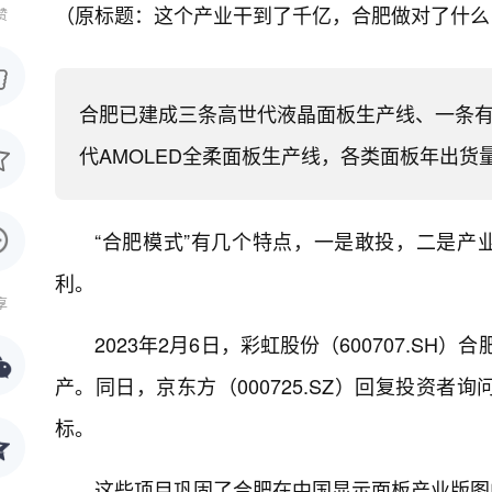
（原标题：这个产业干到了千亿，合肥做对了什么 
赞
合肥已建成三条高世代液晶面板生产线、一条有机
代AMOLED全柔面板生产线，各类面板年出货量
“合肥模式”有几个特点，一是敢投，二是产
利。
享
2023年2月6日，彩虹股份（600707.S
产。同日，京东方（000725.SZ）回复投资者
标。
这些项目巩固了合肥在中国显示面板产业版图中