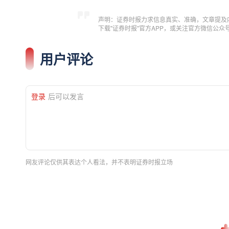
声明：证券时报力求信息真实、准确，文章提及
下载"证券时报"官方APP，或关注官方微信公
用户评论
登录
后可以发言
网友评论仅供其表达个人看法，并不表明证券时报立场