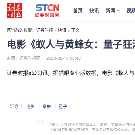
首页
快讯
新闻
视
您当前的位置：
证券时报
>
快讯
>
正文
电影《蚁人与黄蜂女：量子狂潮
来源：证券时报网
2023-02-19 08:43
证券时报e公司讯，据猫眼专业版数据，电影《蚁人与
证券
电影
票房
量子
声明：证券时报力求信息真实、准确，文章提及内容
下载"证券时报"官方APP，或关注官方微信公众号