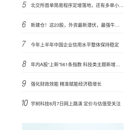
北交所首单简易程序定增落地，还有多单小额快速融资推进中
新建仓！这23股，外资最新潜伏，最强牛股在列
今年上半年中国企业信用水平整体保持稳定
年内A股“上新”561条指数 科技类主题新增较多
强化财政效能 精准赋能经济稳增长
宇树科技8月7日网上路演 定价与估值受关注