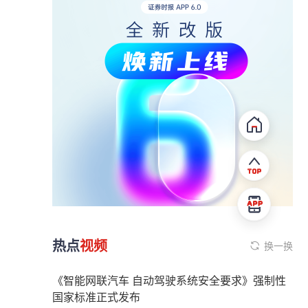
热点
视频
换一换
《智能网联汽车 自动驾驶系统安全要求》强制性
国家标准正式发布