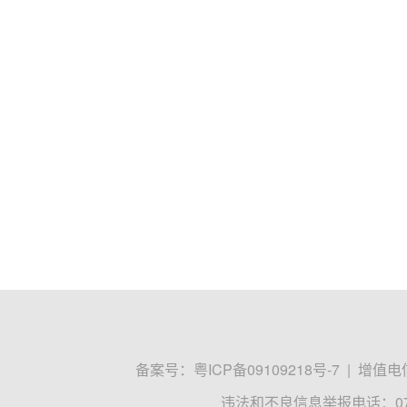
备案号：
粤ICP备09109218号-7
|
增值电信
违法和不良信息举报电话：0755