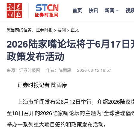
首页
快讯
新闻
视
您当前的位置：
证券时报
>
要闻
>
正文
2026陆家嘴论坛将于6月17
政策发布活动
来源：证券时报网
作者：陈雨康
2026-06-12 18:57
证券时报记者 陈雨康
上海市新闻发布会6月12日举行，介绍2026陆
至18日召开的2026陆家嘴论坛的主题为“全球治理
举办一系列重大项目签约和政策发布活动。