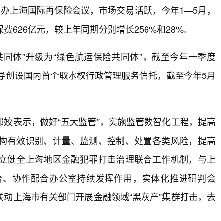
举办上海国际再保险会议，市场交易活跃，今年1—5月，
626亿元，较上年同期分别增长256%和28%。
同体”升级为“绿色航运保险共同体”，截至今年一季度
指导创设国内首个取水权行政管理服务信托，截至今年5月
姣表示，做好“五大监管”，实施监管数智化工程，提高
构有效识别、计量、监测、控制、处置各类风险，提高
立健全上海地区金融犯罪打击治理联合工作机制，与上
治、协作配合办公室持续发挥作用，实体化推进研判会
动上海市有关部门开展金融领域“黑灰产”集群打击，去