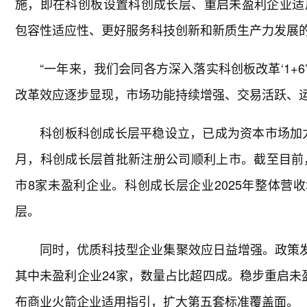
施，即在科创板设置科创成长层、重启未盈利企业适
包容性适应性、更好服务科技创新和新质生产力发展
“一年来，我们会同各方深入落实科创板改革‘1+
改革效应逐步显现，市场功能持续增强、交易活跃、运
科创板科创成长层平稳设立，已成为资本市场加力
月，科创成长层首批新注册公司顺利上市。截至目前
市8家未盈利企业。科创成长层企业2025年整体营
层。
同时，优质科技型企业集聚效应日益增强。政策发
其中未盈利企业24家，数量占比超四成。稳步重启未
布商业火箭企业适用指引，扩大第五套标准覆盖面。