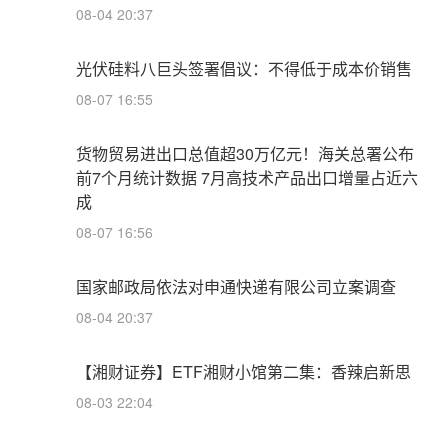
08-04 20:37
光伏硅料八巨头签署倡议：不得低于成本价销售
08-07 16:55
货物贸易进出口总值超30万亿元！海关总署公布
前7个月统计数据 7月高技术产品出口增量占近六
成
08-07 16:56
国家邮政局依法对申通快递有限公司立案调查
08-04 20:37
【湘财证券】ETF湘财小馆第二集：香辣启新思
08-03 22:04