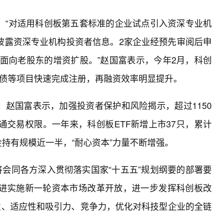
。“对适用科创板第五套标准的企业试点引入资深专业机
披露资深专业机构投资者信息。2家企业经预先审阅后申
成面向老股东的增资扩股。”赵国富表示，今年2月，科创
转债等项目快速完成注册，再融资效率明显提升。
赵国富表示，加强投资者保护和风险揭示，超过1150
交易权限。一年来，科创板ETF新增上市37只，累计
金持有规模近一半，“耐心资本”力量不断增强。
将会同各方深入贯彻落实国家“十五五”规划纲要的部署要
进实施新一轮资本市场改革开放，进一步发挥科创板改
性、适应性和吸引力、竞争力，优化对科技型企业的全链