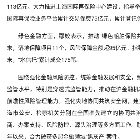
113亿元。大力推进上海国际再保险中心建设，指导
国际再保险业务平台累计交易保费75亿元，累计登记保费
绿色金融方面，鄢姣表示，推动“绿色船舶保险共
末，落地保障项目11个，风险保障金额超95亿元。
末，“水信托”累计成交175笔。
围绕强化金融风险防控，统筹金融发展和安全，鄢
监管水平，特别是穿透式监管能力，推动在沪金融机
前瞻性风险管理能力。强化央地协同共筑安全网，建
海市公安、检察机关分别在全国率先建立的协同共
商、办案支持、风险防控、源头治理等多方面工作。联
年以来，合力破获多起金融领域“黑灰产”案件。