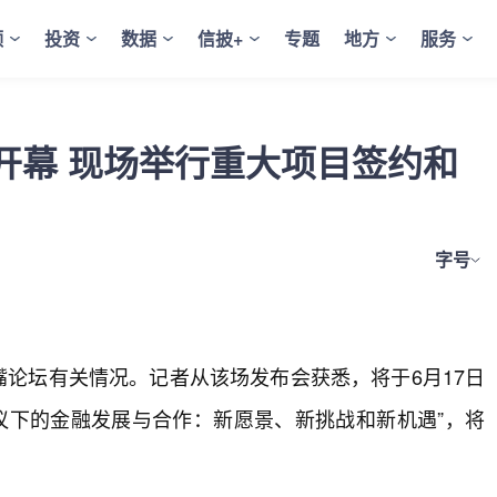
频
投资
数据
信披+
专题
地方
服务
日开幕 现场举行重大项目签约和
字号
家嘴论坛有关情况。记者从该场发布会获悉，将于6月17日
倡议下的金融发展与合作：新愿景、新挑战和新机遇”，将