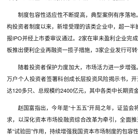
制度包容性适应性不断提高，典型案例有序落地
构投资者制度以来，新增受理的该类企业中，超一半
报IPO并经上市委审议通过。2家在审未盈利企业完
板推出便利企业再融资一揽子措施，3家企业发行可
随着投资者保护力度加大，市场活力进一步增强。
万户个人投资者签署科创成长层投资风险揭示书，开通
达120多只、总规模约2400亿元，其中各类中长期资
赵国富指出，今年是“十五五”开局之年，证监会
求，以深化资本市场投融资综合改革为牵引，全面推
革“试验田”作用，持续增强我国资本市场制度的包容