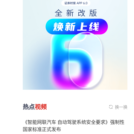
热点
视频
换一换
《智能网联汽车 自动驾驶系统安全要求》强制性
国家标准正式发布