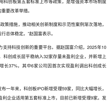
用科创板第五套标准上市等政策，是增强资本市场制度
的重要改革举措。
6’政策措施，推动相关创新制度和示范性案例渐次落地，
行总体稳定。”赵国富表示。
支持科技创新的重要平台。据赵国富介绍，2025年10
，科创成长层平稳纳入32家存量未盈利企业，并新增上
收增长37%，其中6家公司因首次实现盈利调出科创成长
布一年来，科创板IPO新增受理59家，同比大幅增长，
盈利企业适用第五套标准上市，目前已新增受理9家。发