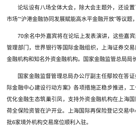
论坛设有八场全体大会，除大会主题外，还设置了
市场”“沪港金融协同发展赋能高水平金融开放”等议
70余名中外嘉宾将在论坛上发表演讲，这些嘉
管理部门，世界银行等国际金融组织，上海证券交易
金融机构和知名外资金融机构。国家金融监管总局局
国家金融监督管理总局办公厅副主任鄢姣在答证
际金融中心建设行动方案》各项措施正稳步推进，工
优化金融生态筑巢引凤，支持外资金融机构在上海国
荷全保险资管在沪开业。上海国际再保险登记交易中
批6家境外机构交易席位顺利入驻。