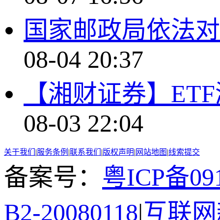
国家邮政局依法对
08-04 20:37
【湘财证券】ET
08-03 22:04
关于我们
|
服务条例
|
联系我们
|
版权声明
|
网站地图
|
线索提交
备案号：
粤ICP备091
B2-20080118
|
互联网新