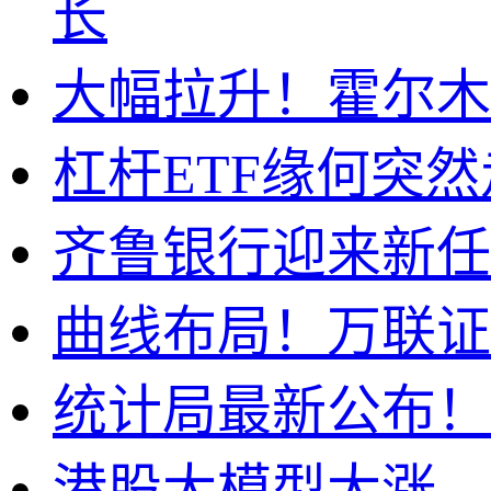
长
大幅拉升！霍尔木
杠杆ETF缘何突
齐鲁银行迎来新任
曲线布局！万联证
统计局最新公布！7
港股大模型大涨，