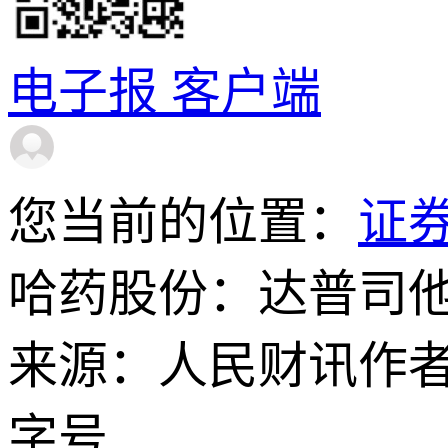
电子报
客户端
您当前的位置：
证
哈药股份：达普司
来源：人民财讯
作
字号