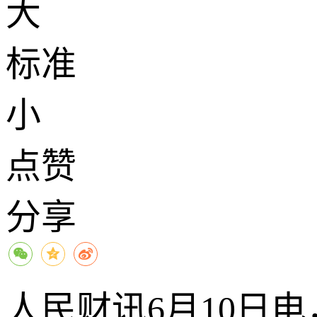
大
标准
小
点赞
分享
人民财讯6月10日电