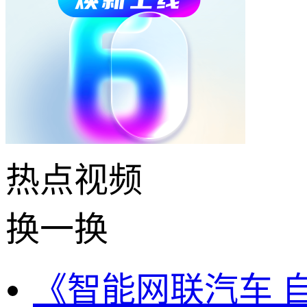
热点
视频
换一换
《智能网联汽车 