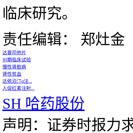
临床研究。
责任编辑： 郑灶金
达普司他片
Ⅲ期临床试验
慢性肾脏病
肾性贫血
达依泊汀α注...
人促红素注射...
SH
哈药股份
声明：证券时报力