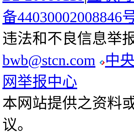
备44030002008846
违法和不良信息举报电话
bwb@stcn.com
中
网举报中心
本网站提供之资料
议。