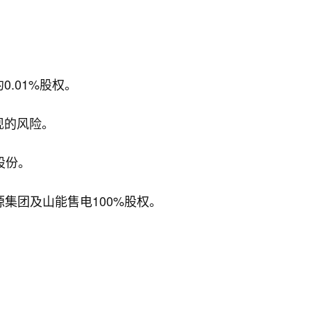
.01%股权。
现的风险。
股份。
源集团及山能售电100%股权。
。