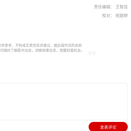
责任编辑： 王智佳
校对： 祝甜婷
仅供参考，不构成实质性投资建议，据此操作风险自担
，即可随时了解股市动态，洞察政策信息，把握财富机会。
发表评论