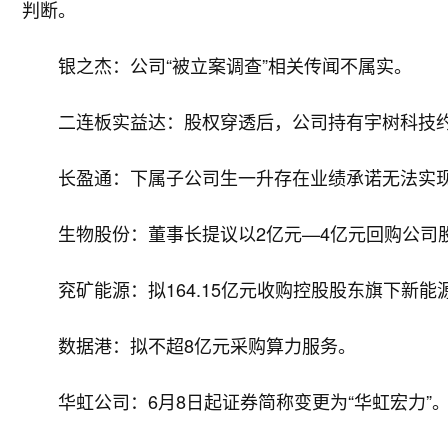
判断。
银之杰：公司“被立案调查”相关传闻不属实。
二连板实益达：股权穿透后，公司持有宇树科技约0
长盈通：下属子公司生一升存在业绩承诺无法实
生物股份：董事长提议以2亿元—4亿元回购公司
兖矿能源：拟164.15亿元收购控股股东旗下新能
数据港：拟不超8亿元采购算力服务。
华虹公司：6月8日起证券简称变更为“华虹宏力”