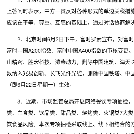
上答问时表示，中方一贯反对各种形式的单边关税措
应该在平等、尊重、互惠的基础上，通过对话协商解
2．北京时间6月3日下午，富时罗素宣布，对富时中
富时中国A200指数、富时中国A400指数的审核变
山精密、胜宏科技、潍柴动力，删除中国建筑、海天味
数纳入兆易创新、长飞光纤光缆，删除中国铁塔、中国中
（即6月22日星期一）生效。
3．近期，市场监管总局开展网络餐饮专项抽检
类、主食类、饮品类、甜品类、烧烤类、火锅类7大
饮食品风险。本次专项抽检采取线上、线下相结合的方