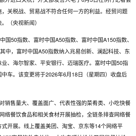
施，关税战、贸易战不符合任何一方的利益。经贸问题
决。（央视新闻）
国50指数、富时中国A50指数、富时中国A150指数、
更。其中，富时中国A50指数纳入兆易创新、澜起科技、东
业、海尔智家、平安银行、迈瑞医疗。富时中国50指
车。该变更将于2026年6月18日（星期四）收盘后
，对销售量大、覆盖面广、代表性强的菜肴类、小吃快餐
类网络餐饮食品和相关食材开展抽检，全链条排查网络餐
式开展。线上覆盖美团、淘宝、京东等14个网络平