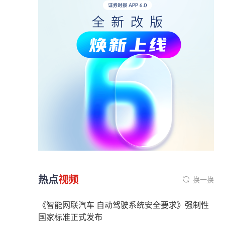
热点
视频
换一换
《智能网联汽车 自动驾驶系统安全要求》强制性
国家标准正式发布