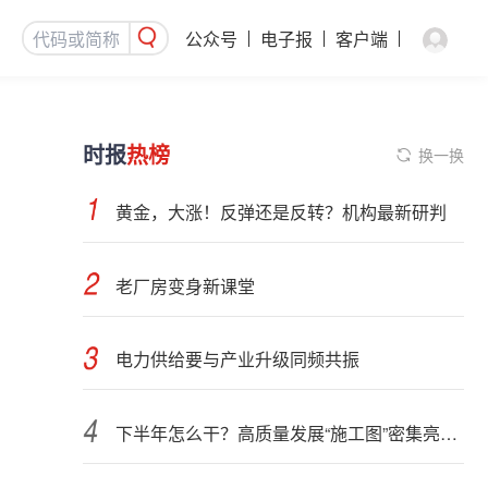
公众号
电子报
客户端
时报
热榜
换一换
黄金，大涨！反弹还是反转？机构最新研判
老厂房变身新课堂
电力供给要与产业升级同频共振
下半年怎么干？高质量发展“施工图”密集亮相 聚焦主业提质增效 国资央企向AI要动能