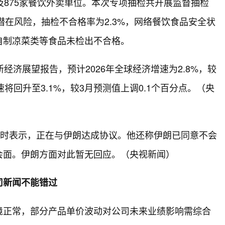
及875家餐饮外卖单位。本次专项抽检共开展监督抽检
潜在风险，抽检不合格率为2.3%，网络餐饮食品安全状
自制凉菜类等食品未检出不合格。
经济展望报告，预计2026年全球经济增速为2.8%，较
速将回升至3.1%，较3月预测值上调0.1个百分点。（央
访时表示，正在与伊朗达成协议。他还称伊朗已同意不会
会面。伊朗方面对此暂无回应。（央视新闻）
司新闻
不能错过
境正常，部分产品单价波动对公司未来业绩影响需综合