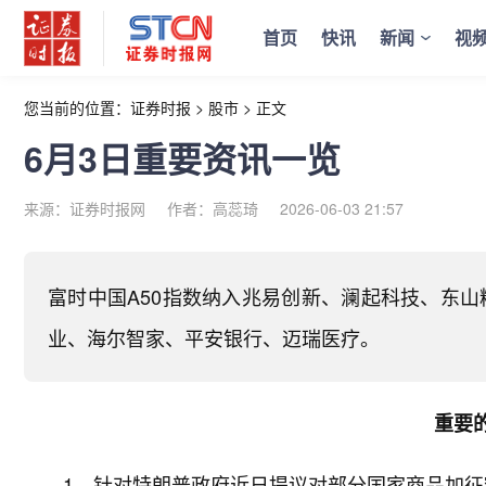
首页
快讯
新闻
视
您当前的位置：
证券时报
>
股市
>
正文
6月3日重要资讯一览
来源：证券时报网
作者：高蕊琦
2026-06-03 21:57
富时中国A50指数纳入兆易创新、澜起科技、东
业、海尔智家、平安银行、迈瑞医疗。
重要
1．针对特朗普政府近日提议对部分国家商品加征