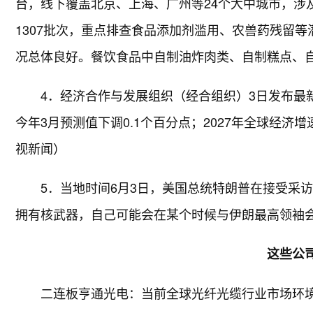
台，线下覆盖北京、上海、广州等24个大中城市，涉
1307批次，重点排查食品添加剂滥用、农兽药残留等
况总体良好。餐饮食品中自制油炸肉类、自制糕点、
4．经济合作与发展组织（经合组织）3日发布最新
今年3月预测值下调0.1个百分点；2027年全球经济增
视新闻）
5．当地时间6月3日，美国总统特朗普在接受采
拥有核武器，自己可能会在某个时候与伊朗最高领袖
这些
公
二连板亨通光电：当前全球光纤光缆行业市场环