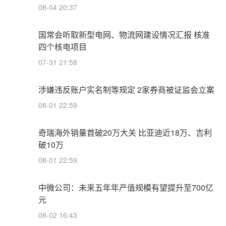
08-04 20:37
国常会听取新型电网、物流网建设情况汇报 核准
四个核电项目
07-31 21:58
涉嫌违反账户实名制等规定 2家券商被证监会立案
08-01 22:59
奇瑞海外销量首破20万大关 比亚迪近18万、吉利
破10万
08-01 22:59
中微公司：未来五年年产值规模有望提升至700亿
元
08-02 16:43