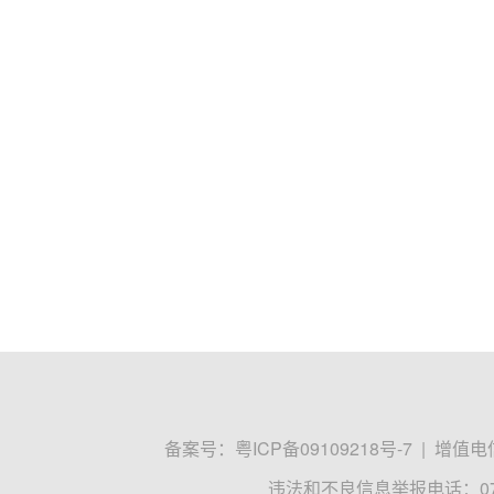
备案号：
粤ICP备09109218号-7
|
增值电信
违法和不良信息举报电话：0755