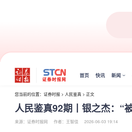
首页
快讯
新闻
您当前的位置：
证券时报
>
人民鉴真
>
正文
人民鉴真92期丨银之杰：“
来源：证券时报网
作者：王智佳
2026-06-03 19:14