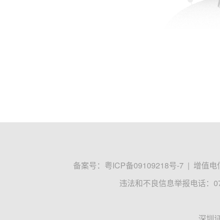
备案号：
粤ICP备09109218号-7
|
增值电信
违法和不良信息举报电话：0755
深圳