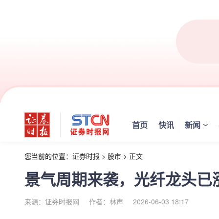
首页
快讯
新闻
您当前的位置：
证券时报
>
股市
>
正文
景气周期来袭，光纤龙头已
来源：证券时报网
作者：林声
2026-06-03 18:17