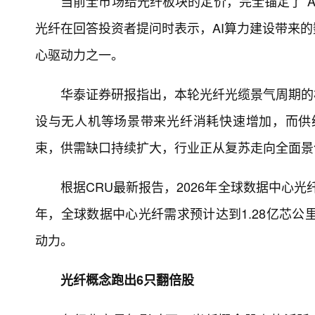
当前全市场给光纤板块的定价，完全锚定了“A
光纤在回答投资者提问时表示，AI算力建设带来
心驱动力之一。
华泰证券研报指出，本轮光纤光缆景气周期的
设与无人机等场景带来光纤消耗快速增加，而供给
束，供需缺口持续扩大，行业正从复苏走向全面景
根据CRU最新报告，2026年全球数据中心光纤
年，全球数据中心光纤需求预计达到1.28亿芯公
动力。
光纤概念跑出6只翻倍股