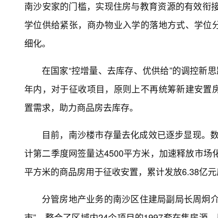
南沙安家的门槛，实现住房与教育资源的有效衔接
学位供给紧张，商办物业入学的落地方式、学位
细化。
在国家“控增量、去库存、优供给”的调控新思
年内，对于征收项目，原则上不再统筹新建安置
置需求，助力商品房去库存。
目前，南沙楼市存量去化成效已逐步显现。数据
计第二季度网签量达4500平方米，加速释放市场
平方米的商品房用于征收安置，累计发放6.38亿
分管房地产业务的南沙区住建局副局长周炯介
市”，整合了区域内24个项目的1997套在售房源