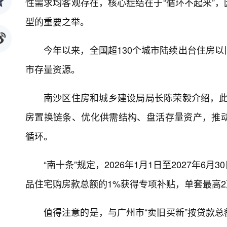
性需求均客观存在，核心症结在于“循环不起来”
型的重要之举。
今年以来，全国超130个城市陆续出台住房
市存量资源。
南沙区住房和城乡建设局局长陈荣毅介绍，此次
房置换链条、优化供需结构、盘活存量资产，推
循环。
“南十条”规定，2026年1月1日至2027年
品住宅购房款总额的1%获得专项补贴，单套最高2
值得注意的是，与广州市“卖旧买新”按贷款总