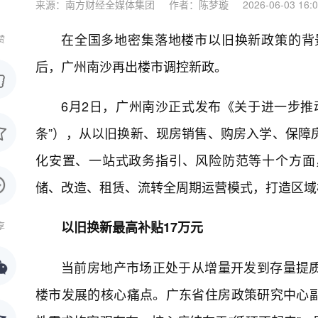
来源：南方财经全媒体集团
作者：陈梦璇
2026-06-03 16:
在全国多地密集落地楼市以旧换新政策的背
赞
后，广州南沙再出楼市调控新政。
6月2日，广州南沙正式发布《关于进一步推
条”），从以旧换新、现房销售、购房入学、保障
化安置、一站式政务指引、风险防范等十个方面
储、改造、租赁、流转全周期运营模式，打造区域
以旧换新最高补贴17万元
享
当前房地产市场正处于从增量开发到存量提
楼市发展的核心痛点。广东省住房政策研究中心