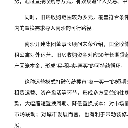
势，通过直接收购等方式，有效规避个人交易、中
同时，旧房收购范围较为多元，覆盖符合条
内的置换需求导入南沙的可行路径。
南沙开建集团董事长顾问宋荣介绍，国企收
租公寓对外运营。旧房收购资金对应30年长期贷
产回笼本金，形成“买-租-卖-再买”的可持续循环。
这种运营模式打破传统楼市“卖一买一”的短
租赁运营、资产盘活等环节，形成多方受益的住
款，大幅缩短置换周期、降低置换成本；对市场
市场联动；对城市发展而言，也有利于带动装修
展。