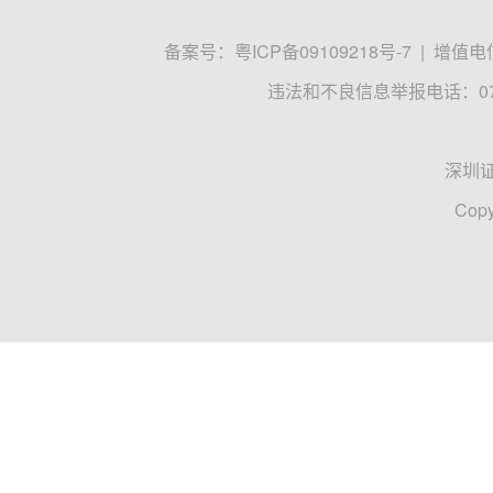
备案号：
粤ICP备09109218号-7
|
增值电信
违法和不良信息举报电话：0755
深圳
Copy