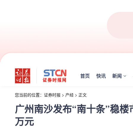
首页
快讯
新闻
您当前的位置：
证券时报
>
产经
>
正文
广州南沙发布“南十条”稳楼
万元