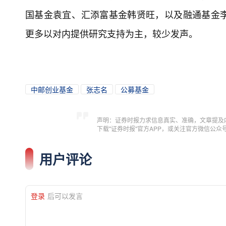
国基金袁宜、‌汇添富基金韩贤旺，以及融通基金
更多以对内提供研究支持为主，较少发声。
中邮创业基金
张志名
公募基金
声明：证券时报力求信息真实、准确，文章提及
下载"证券时报"官方APP，或关注官方微信公
用户评论
登录
后可以发言