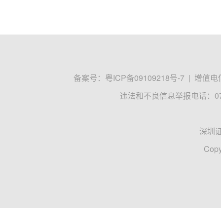
备案号：
粤ICP备09109218号-7
|
增值电信
违法和不良信息举报电话：0755
深圳
Copy