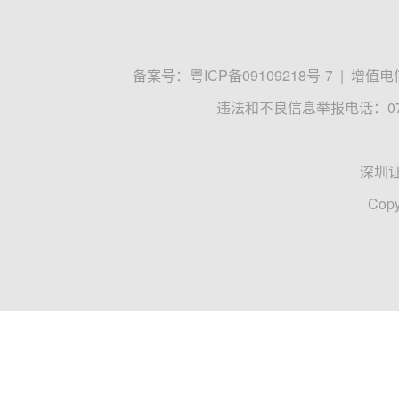
备案号：
粤ICP备09109218号-7
|
增值电信
违法和不良信息举报电话：0755
深圳
Copy