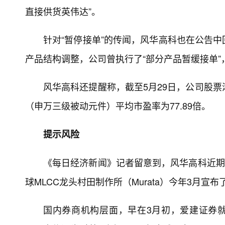
直接供货英伟达”。
针对“暂停接单”的传闻，风华高科也在公告
产品结构调整，公司曾执行了“部分产品暂缓接单”
风华高科还提醒称，截至5月29日，公司股票
（申万三级被动元件）平均市盈率为77.89倍。
提示风险
《每日经济新闻》记者留意到，风华高科近期股
球MLCC龙头村田制作所（Murata）今年3月
国内券商机构层面，早在3月初，爱建证券就