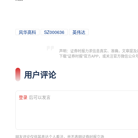
风华高科
SZ000636
英伟达
声明：证券时报力求信息真实、准确，文章提及
下载"证券时报"官方APP，或关注官方微信公
用户评论
登录
后可以发言
网友评论仅供其表达个人看法，并不表明证券时报立场