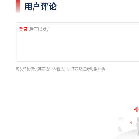
用户评论
登录
后可以发言
网友评论仅供其表达个人看法，并不表明证券时报立场