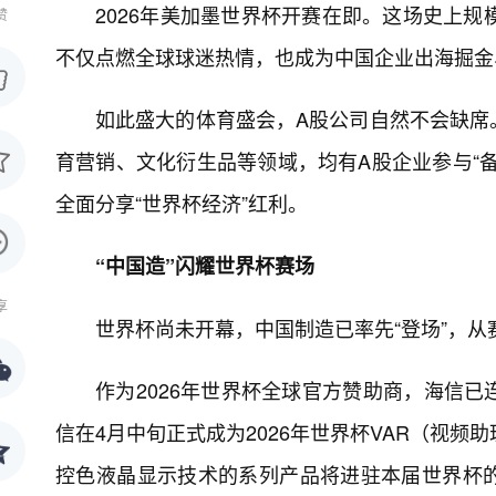
2026年美加墨世界杯开赛在即。这场史上规
赞
不仅点燃全球球迷热情，也成为中国企业出海掘金
如此盛大的体育盛会，A股公司自然不会缺席
育营销、文化衍生品等领域，均有A股企业参与“
全面分享“世界杯经济”红利。
“中国造”闪耀世界杯赛场
享
世界杯尚未开幕，中国制造已率先“登场”，
作为2026年世界杯全球官方赞助商，海信
信在4月中旬正式成为2026年世界杯VAR（视
控色液晶显示技术的系列产品将进驻本届世界杯的