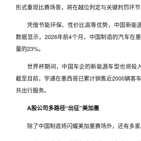
形式重现比赛场景，将在越位判定与关键判罚环节
凭借节能环保、性价比高等优势，中国新能
数据显示，2026年前4个月，中国制造的汽车在
量的23%。
世界杯期间，中国车企的新能源车型也将投
截至目前，宇通在墨西哥已累计销售近2000辆客
共出行服务。
A股公司多路径“出征”美加墨
除了中国制造将闪耀美加墨赛场外，还有多家