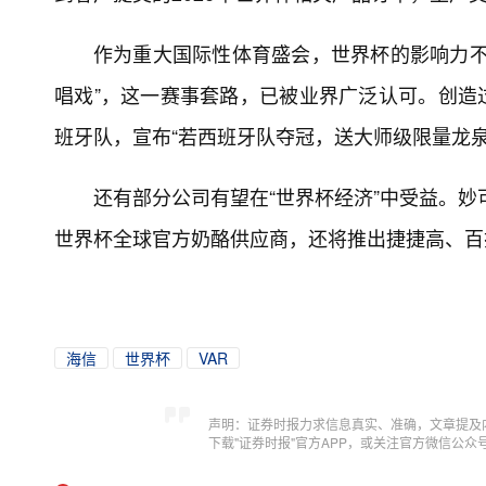
作为重大国际性体育盛会，世界杯的影响力不
唱戏”，这一赛事套路，已被业界广泛认可。创造过
班牙队，宣布“若西班牙队夺冠，送大师级限量龙泉
还有部分公司有望在“世界杯经济”中受益。妙
世界杯全球官方奶酪供应商，还将推出捷捷高、百
海信
世界杯
VAR
声明：证券时报力求信息真实、准确，文章提及
下载"证券时报"官方APP，或关注官方微信公