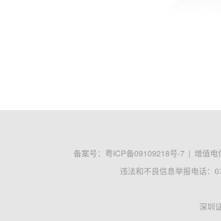
备案号：
粤ICP备09109218号-7
|
增值电信
违法和不良信息举报电话：0755
深圳