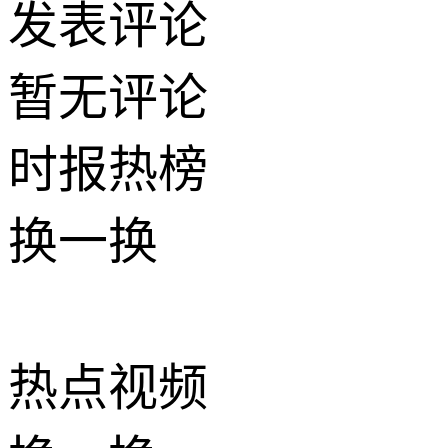
发表评论
暂无评论
时报
热榜
换一换
热点
视频