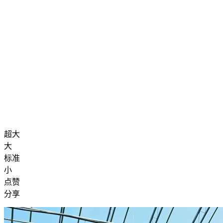
超大
大
标准
小
点赞
分享