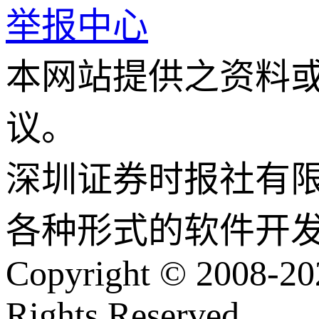
举报中心
本网站提供之资料
议。
深圳证券时报社有
各种形式的软件开
Copyright © 2008-202
Rights Reserved