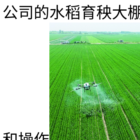
公司的水稻育秧大
和操作