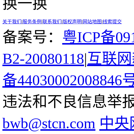
换一换
关于我们
|
服务条例
|
联系我们
|
版权声明
|
网站地图
|
线索提交
备案号：
粤ICP备091
B2-20080118
|
互联网新
备44030002008846
违法和不良信息举报电话
bwb@stcn.com
中央