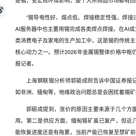
是锡，受宏观环境影响，整个大宗商品市场都有回
“锡导电性好、熔点低、焊接稳定性强，焊接
AI服务器中也主要用锡完成各类焊点焊接。在AI
类消费电子及家电的生产加工中，这是锡的传统主
核心动力之一。预计2026年金属锡整体价格中枢
报记者。
上海钢联锡分析师郭砺成则告诉中国证券报
如非洲、缅甸等，地缘政治问题总是会困扰着锡矿
郭砺成提到，涨价的原因主要来源于几个方
用。第二是供应方面，缅甸锡矿虽已复产，但近
能恢复进度还是有拖累，当前产能已恢复至禁矿前的4