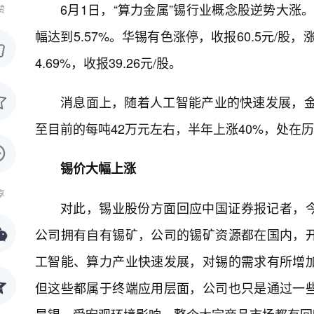
6月1日，“算力金属”锡行业概念股逆势大涨
赞
幅达到5.57%。华锡有色涨停，收报60.5元/
4.69%，收报39.26元/股。
消息面上，随着人工智能产业的快速发展，金
至目前的每吨42万元左右，半年上涨40%，处在
锡价大幅上涨
享
对此，锡业股份方面回应中国证券报记者，今
公司拥有自有锡矿，公司的锡矿资源都在国内，
工智能、算力产业快速发展，对锡的需求有所增
但这些都属于终端应用层面，公司也只是通过一