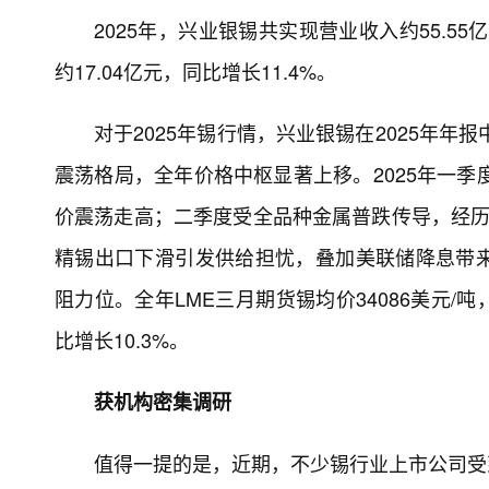
2025年，兴业银锡共实现营业收入约55.5
约17.04亿元，同比增长11.4%。
对于2025年锡行情，兴业银锡在2025年年
震荡格局，全年价格中枢显著上移。2025年一季
价震荡走高；二季度受全品种金属普跌传导，经历
精锡出口下滑引发供给担忧，叠加美联储降息带
阻力位。全年LME三月期货锡均价34086美元/吨，
比增长10.3%。
获机构密集调研
值得一提的是，近期，不少锡行业上市公司受