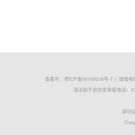
备案号：
粤ICP备09109218号-7
|
增值电信
违法和不良信息举报电话：0755
深圳
Copy