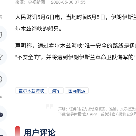
来源：央视新闻
2026-05-06 07:55
人民财讯5月6日电，
当地时间5月5日，伊朗伊
赞
尔木兹海峡的船只。
声明称，通过霍尔木兹海峡“唯一安全的路线是伊
“不安全的”，并将遭到伊朗伊斯兰革命卫队海军的“
霍尔木兹海峡
海军
国际航运
享
声明：证券时报力求信息真实、准确，文章提及
下载"证券时报"官方APP，或关注官方微信公
用户评论