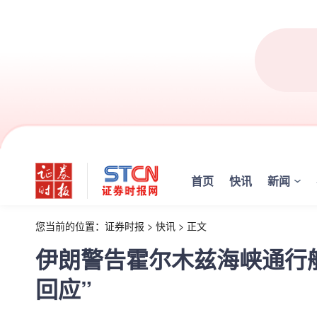
首页
快讯
新闻
您当前的位置：
证券时报
>
快讯
>
正文
伊朗警告霍尔木兹海峡通行
回应”