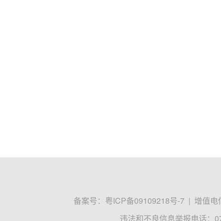
备案号：
粤ICP备09109218号-7
|
增值电信
违法和不良信息举报电话：0755