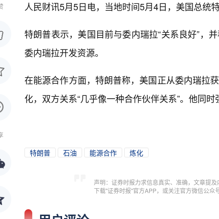
人民财讯5月5日电，
当地时间5月4日，美国总统
赞
特朗普表示，美国目前与委内瑞拉“关系良好”，并
委内瑞拉开发资源。
在能源合作方面，特朗普称，美国正从委内瑞拉获
化，双方关系“几乎像一种合作伙伴关系”。他同
享
特朗普
石油
能源合作
炼化
声明：证券时报力求信息真实、准确，文章提及
下载"证券时报"官方APP，或关注官方微信公