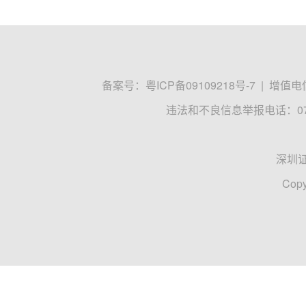
备案号：
粤ICP备09109218号-7
|
增值电信
违法和不良信息举报电话：0755
深圳
Copy