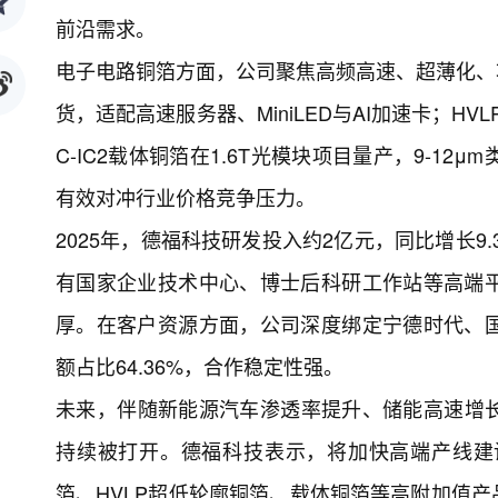
前沿需求。
电子电路铜箔方面，公司聚焦高频高速、超薄化、功能
货，适配高速服务器、MiniLED与AI加速卡；HV
C-IC2载体铜箔在1.6T光模块项目量产，9-
有效对冲行业价格竞争压力。
2025年，德福科技研发投入约2亿元，同比增长9.
有国家企业技术中心、博士后科研工作站等高端
厚。在客户资源方面，公司深度绑定宁德时代、
额占比64.36%，合作稳定性强。
未来，伴随新能源汽车渗透率提升、储能高速增长
持续被打开。德福科技表示，将加快高端产线建
箔、HVLP超低轮廓铜箔、载体铜箔等高附加值产