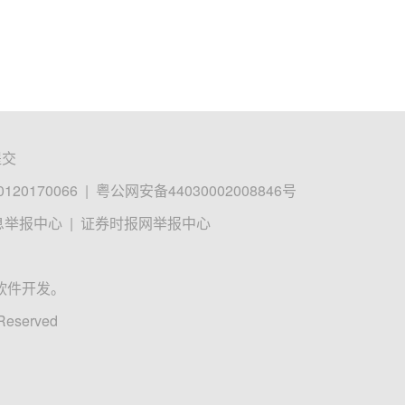
提交
0170066
|
粤公网安备44030002008846号
息举报中心
|
证券时报网举报中心
软件开发。
 Reserved