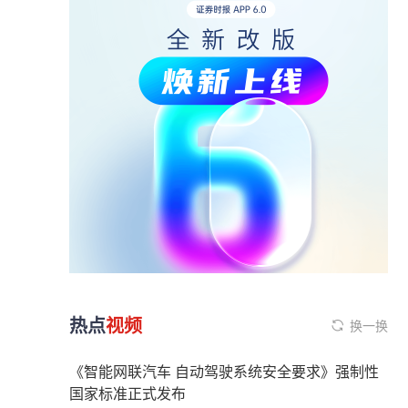
热点
视频
换一换
《智能网联汽车 自动驾驶系统安全要求》强制性
国家标准正式发布