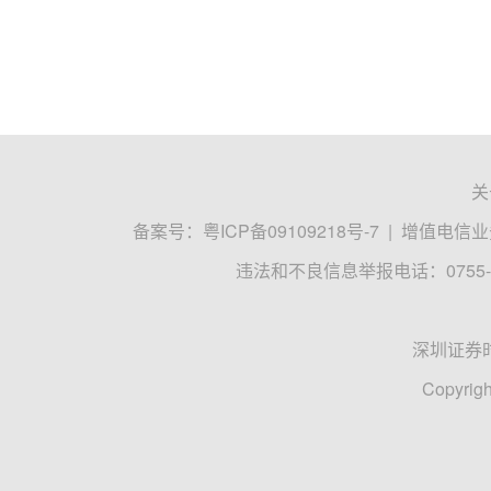
关
备案号：
粤ICP备09109218号-7
|
增值电信业务
违法和不良信息举报电话：0755-8
深圳证券
Copyrigh