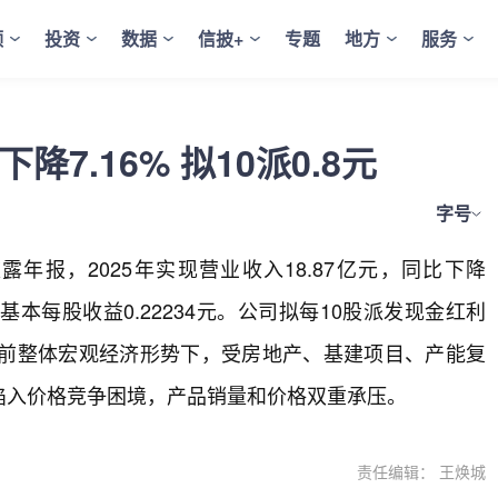
频
投资
数据
信披+
专题
地方
服务
7.16% 拟10派0.8元
字号
1日披露年报，2025年实现营业收入18.87亿元，同比下降
%；基本每股收益0.22234元。公司拟每10股派发现金红利
系当前整体宏观经济形势下，受房地产、基建项目、产能复
陷入价格竞争困境，产品销量和价格双重承压。
责任编辑： 王焕城