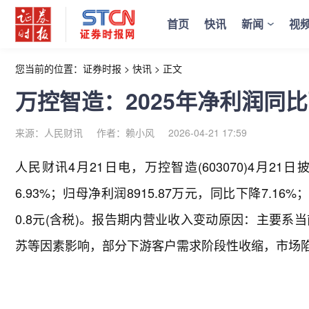
首页
快讯
新闻
视
您当前的位置：
证券时报
>
快讯
>
正文
万控智造：2025年净利润同比下降
来源：人民财讯
作者：赖小风
2026-04-21 17:59
人民财讯4月21日电，
万控智造(603070)4月2
6.93%；归母净利润8915.87万元，同比下降7.16
0.8元(含税)。报告期内营业收入变动原因：主要
苏等因素影响，部分下游客户需求阶段性收缩，市场