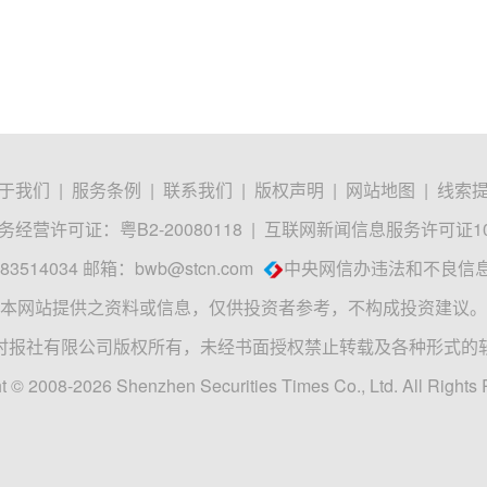
于我们
|
服务条例
|
联系我们
|
版权声明
|
网站地图
|
线索
经营许可证：粤B2-20080118
|
互联网新闻信息服务许可证1012
3514034 邮箱：
bwb@stcn.com
中央网信办违法和不良信
本网站提供之资料或信息，仅供投资者参考，不构成投资建议。
时报社有限公司版权所有，未经书面授权禁止转载及各种形式的
t © 2008-2026 Shenzhen Securities Times Co., Ltd. All Rights