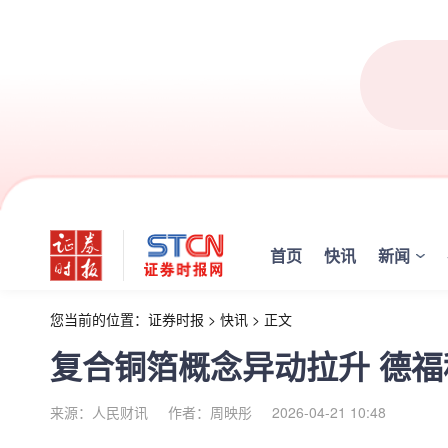
首页
快讯
新闻
您当前的位置：
证券时报
>
快讯
>
正文
复合铜箔概念异动拉升 德福
来源：人民财讯
作者：周映彤
2026-04-21 10:48