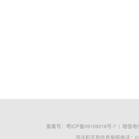
备案号：
粤ICP备09109218号-7
|
增值电信
违法和不良信息举报电话：0755