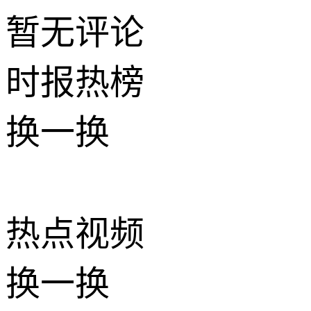
暂无评论
时报
热榜
换一换
热点
视频
换一换