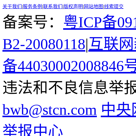
关于我们
|
服务条例
|
联系我们
|
版权声明
|
网站地图
|
线索提交
备案号：
粤ICP备091
B2-20080118
|
互联网新
备44030002008846
违法和不良信息举报电话
bwb@stcn.com
中央
举报中心