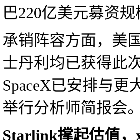
巴220亿美元募资
承销阵容方面，美
士丹利均已获得此次
SpaceX已安排
举行分析师简报会
Starlink撑起估值