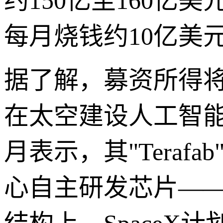
约150亿至160亿美
每月烧钱约10亿美
据了解，募资所得
在太空建设人工智
月表示，其"Tera
心自主研发芯片——