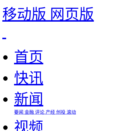
移动版
网页版
首页
快讯
新闻
要闻
金融
评论
产经
创投
滚动
视频