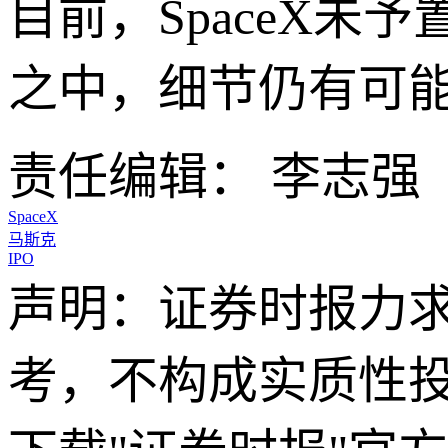
目前，SpaceX
之中，细节仍有可
责任编辑： 李志强
SpaceX
马斯克
IPO
声明：证券时报力
考，不构成实质性