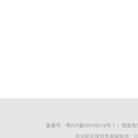
备案号：
粤ICP备09109218号-7
|
增值电信
违法和不良信息举报电话：0755