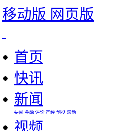
移动版
网页版
首页
快讯
新闻
要闻
金融
评论
产经
创投
滚动
视频