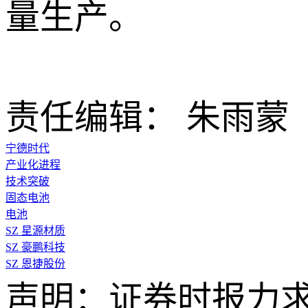
量生产。
责任编辑： 朱雨蒙
宁德时代
产业化进程
技术突破
固态电池
电池
SZ
星源材质
SZ
豪鹏科技
SZ
恩捷股份
声明：证券时报力