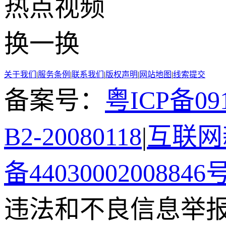
热点
视频
换一换
关于我们
|
服务条例
|
联系我们
|
版权声明
|
网站地图
|
线索提交
备案号：
粤ICP备091
B2-20080118
|
互联网新
备44030002008846
违法和不良信息举报电话